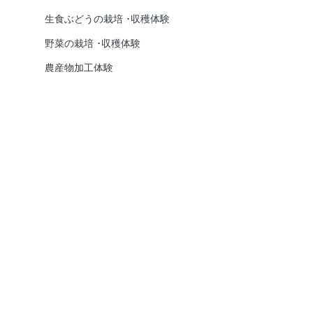
生食ぶどうの栽培 ･収穫体験
野菜の栽培 ･収穫体験
農産物加工体験
七百余年の歴史を誇る