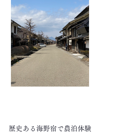
​歴史ある海野宿で農泊体験