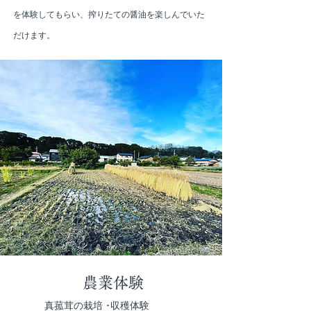
を体験してもらい、搾りたての醤油を楽しんでいた
だけます。
農業体験
真菰茸の栽培 ･収穫体験